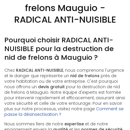
frelons Mauguio -
RADICAL ANTI-NUISIBLE
Pourquoi choisir RADICAL ANTI-
NUISIBLE pour la destruction de
nid de frelons à Mauguio ?
Chez
RADICAL ANTI-NUISIBLE
, nous comprenons l'urgence
et le danger que représente un
nid de frelons
près de
votre habitation ou de votre entreprise. C'est pourquoi
nous offrons un
devis gratuit
pour la destruction de nid
de frelons à Mauguio. Notre équipe d'experts est formée
pour intervenir rapidement et efficacement, assurant ainsi
votre sécurité et celle de votre entourage. Pour en savoir
plus sur notre processus, visitez notre page
Comment se
passe la désinsectisation ?
Nous sommes fiers de notre
expertise
et de notre
engagement envers la
qualité
et les
normes de sécurité
.