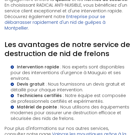
En choisissant RADICAL ANTI-NUISIBLE, vous bénéficiez d'un
service client exceptionnel et d'une intervention rapide.
Découvrez également notre
Entreprise pour se
débarrasser rapidement d'un nid de guêpes à
Montpellier
.
Les avantages de notre service de
destruction de nid de frelons
Intervention rapide
: Nos experts sont disponibles
pour des interventions d'urgence à Mauguio et ses
environs.
Devis gratuit
: Nous fournissons un devis gratuit et
détaillé pour chaque intervention.
Techniciens certifiés
: Notre équipe est composée
de professionnels certifiés et expérimentés.
Matériel de pointe
: Nous utilisons des équipements
modernes pour assurer une destruction efficace et
sécurisée des nids de frelons.
Pour plus d'informations sur nos autres services,
consultez notre page
Vaincre les moustiques grâce à la