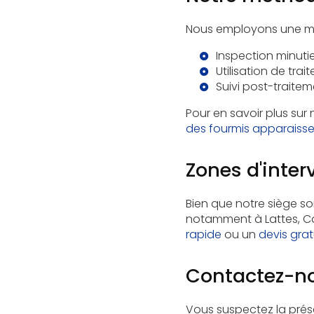
Nous employons une mét
Inspection minutie
Utilisation de tr
Suivi post-traitem
Pour en savoir plus sur
des fourmis apparaiss
Zones d'inter
Bien que notre siège soi
notamment à Lattes, Ca
rapide
ou un
devis grat
Contactez-n
Vous suspectez la prés