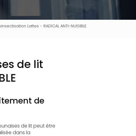
insectisation Lattes - RADICAL ANTI-NUISIBLE
s de lit
BLE
aitement de
unaises de lit peut être
lisée dans la