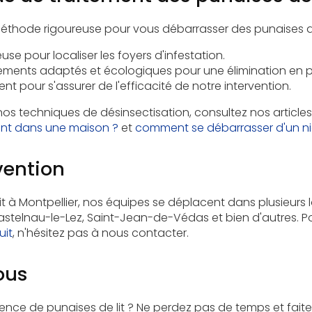
hode rigoureuse pour vous débarrasser des punaises de 
use pour localiser les foyers d'infestation.
aitements adaptés et
écologiques
pour une élimination en 
ent pour s'assurer de l'efficacité de notre intervention.
 nos techniques de désinsectisation, consultez nos articles
ent dans une maison ?
et
comment se débarrasser d'un n
vention
t à Montpellier, nos équipes se déplacent dans plusieurs lo
stelnau-le-Lez, Saint-Jean-de-Védas et bien d'autres. 
uit
, n'hésitez pas à nous contacter.
ous
ence de punaises de lit ? Ne perdez pas de temps et fait