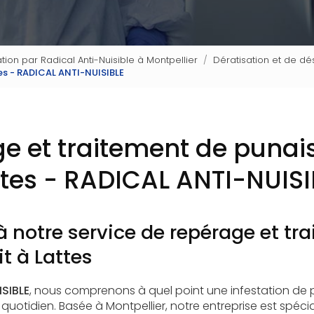
tion par Radical Anti-Nuisible à Montpellier
Dératisation et de dés
tes - RADICAL ANTI-NUISIBLE
e et traitement de punaise
ttes - RADICAL ANTI-NUISI
à notre service de repérage et tr
it à Lattes
SIBLE
, nous comprenons à quel point une infestation de p
quotidien. Basée à Montpellier, notre entreprise est spécia