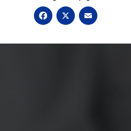
Facebook
X
Email