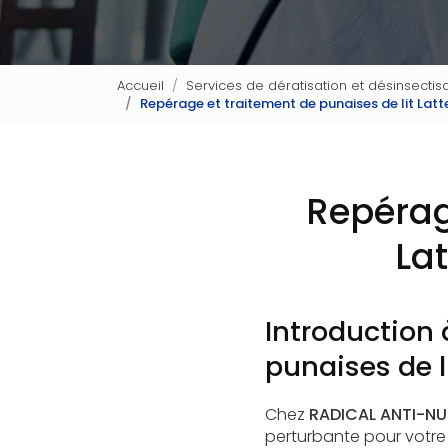
Accueil
Services de dératisation et désinsectisa
Repérage et traitement de punaises de lit Lat
Repérag
La
Introduction 
punaises de l
Chez
RADICAL ANTI-NUI
perturbante pour votre 