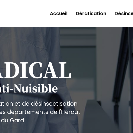
Accueil
Dératisation
Désinse
ation et de désinsectisation
 les départements de l'Héraut
 du Gard