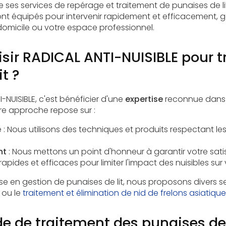
e ses services de repérage et traitement de punaises de lit
ont équipés pour intervenir rapidement et efficacement, g
domicile ou votre espace professionnel.
sir RADICAL ANTI-NUISIBLE pour tr
t ?
-NUISIBLE, c'est bénéficier d'une
expertise
reconnue dans l
tre approche repose sur :
 : Nous utilisons des techniques et produits respectant le
nt
: Nous mettons un point d'honneur à garantir votre sat
 rapides et efficaces
pour limiter l'impact des nuisibles sur
ise en gestion de punaises de lit, nous proposons divers s
ou le
traitement et élimination de nid de frelons asiatique
e de traitement des punaises de 