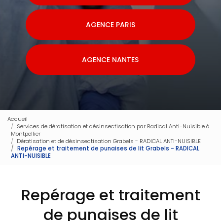
AGENCE PARIS
AGENCE NANTES
Accueil
Services de dératisation et désinsectisation par Radical Anti-Nuisible à
Montpellier
Dératisation et de désinsectisation Grabels - RADICAL ANTI-NUISIBLE
Repérage et traitement de punaises de lit Grabels - RADICAL
ANTI-NUISIBLE
Repérage et traitement
de punaises de lit