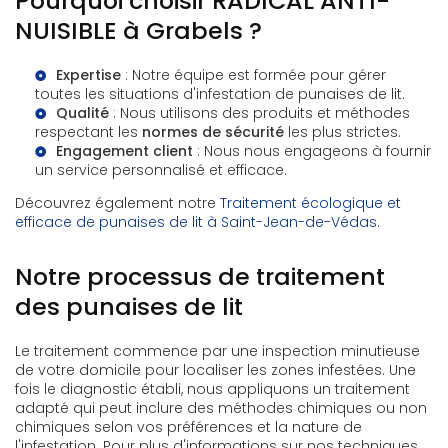
Pourquoi choisir RADICAL ANTI-
NUISIBLE à Grabels ?
Expertise
: Notre équipe est formée pour gérer
toutes les situations d'infestation de punaises de lit.
Qualité
: Nous utilisons des produits et méthodes
respectant les
normes de sécurité
les plus strictes.
Engagement client
: Nous nous engageons à fournir
un service personnalisé et efficace.
Découvrez également notre
Traitement écologique et
efficace de punaises de lit à Saint-Jean-de-Védas
.
Notre processus de traitement
des punaises de lit
Le traitement commence par une inspection minutieuse
de votre domicile pour localiser les zones infestées. Une
fois le diagnostic établi, nous appliquons un traitement
adapté qui peut inclure des méthodes chimiques ou non
chimiques selon vos préférences et la nature de
l'infestation. Pour plus d'informations sur nos techniques,