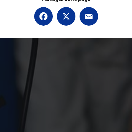
Facebook
X
Email