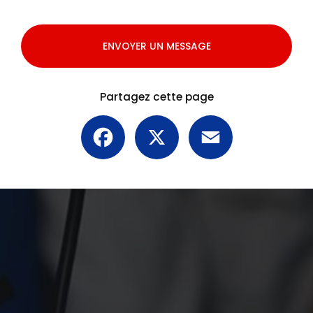
ENVOYER UN MESSAGE
Partagez cette page
Facebook
X
Email