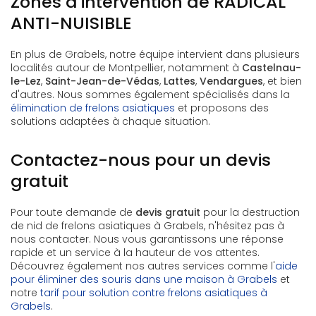
Zones d'intervention de RADICAL
ANTI-NUISIBLE
En plus de Grabels, notre équipe intervient dans plusieurs
localités autour de Montpellier, notamment à
Castelnau-
le-Lez
,
Saint-Jean-de-Védas
,
Lattes
,
Vendargues
, et bien
d'autres. Nous sommes également spécialisés dans la
élimination de frelons asiatiques
et proposons des
solutions adaptées à chaque situation.
Contactez-nous pour un devis
gratuit
Pour toute demande de
devis gratuit
pour la destruction
de nid de frelons asiatiques à Grabels, n'hésitez pas à
nous contacter. Nous vous garantissons une réponse
rapide et un service à la hauteur de vos attentes.
Découvrez également nos autres services comme l'
aide
pour éliminer des souris dans une maison à Grabels
et
notre
tarif pour solution contre frelons asiatiques à
Grabels
.