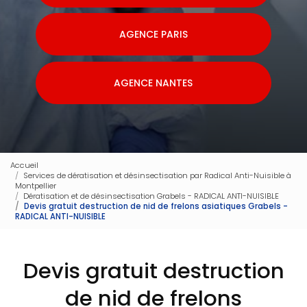
AGENCE PARIS
AGENCE NANTES
Accueil
Services de dératisation et désinsectisation par Radical Anti-Nuisible à
Montpellier
Dératisation et de désinsectisation Grabels - RADICAL ANTI-NUISIBLE
Devis gratuit destruction de nid de frelons asiatiques Grabels -
RADICAL ANTI-NUISIBLE
Devis gratuit destruction
de nid de frelons