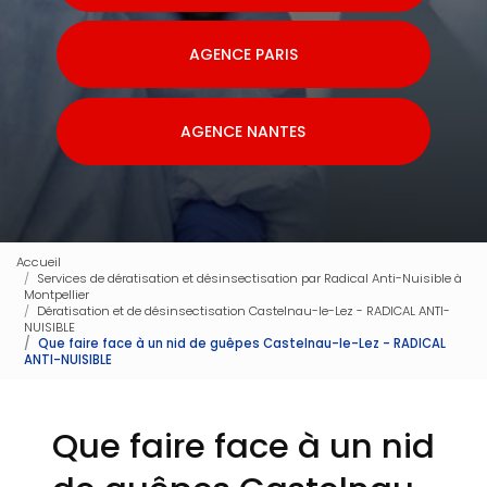
AGENCE PARIS
AGENCE NANTES
Accueil
Services de dératisation et désinsectisation par Radical Anti-Nuisible à
Montpellier
Dératisation et de désinsectisation Castelnau-le-Lez - RADICAL ANTI-
NUISIBLE
Que faire face à un nid de guêpes Castelnau-le-Lez - RADICAL
ANTI-NUISIBLE
Que faire face à un nid