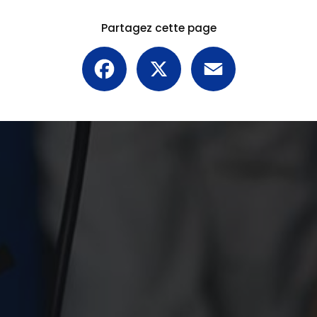
Partagez cette page
Facebook
X
Email