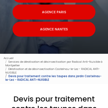
AGENCE PARIS
AGENCE NANTES
Accueil
Services de dératisation et désinsectisation par Radical Anti-Nuisible à
Montpellier
Dératisation et de désinsectisation Castelnau-le-Lez - RADICAL ANTI-
NUISIBLE
Devis pour traitement contre les taupes dans jardin Castelnau-
le-Lez - RADICAL ANTI-NUISIBLE
Devis pour traitement