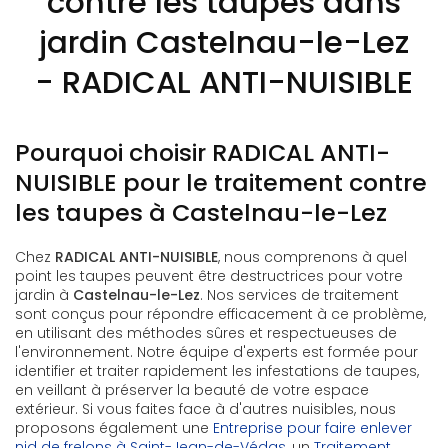
contre les taupes dans
jardin Castelnau-le-Lez
- RADICAL ANTI-NUISIBLE
Pourquoi choisir RADICAL ANTI-
NUISIBLE pour le traitement contre
les taupes à Castelnau-le-Lez
Chez
RADICAL ANTI-NUISIBLE
, nous comprenons à quel
point les taupes peuvent être destructrices pour votre
jardin à
Castelnau-le-Lez
. Nos services de traitement
sont conçus pour répondre efficacement à ce problème,
en utilisant des méthodes sûres et respectueuses de
l'environnement. Notre équipe d'experts est formée pour
identifier et traiter rapidement les infestations de taupes,
en veillant à préserver la beauté de votre espace
extérieur. Si vous faites face à d'autres nuisibles, nous
proposons également une
Entreprise pour faire enlever
nid de frelons à Saint-Jean-de-Védas
, un
Traitement