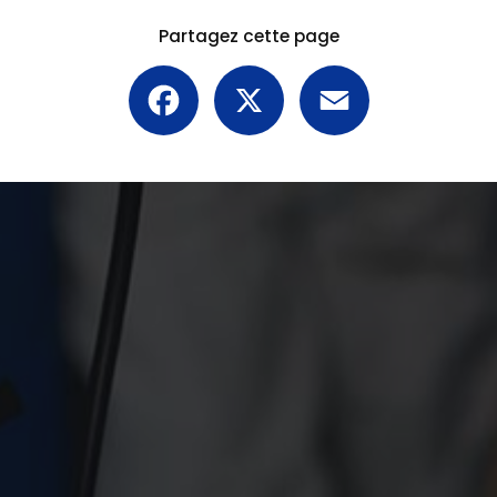
Partagez cette page
Facebook
X
Email