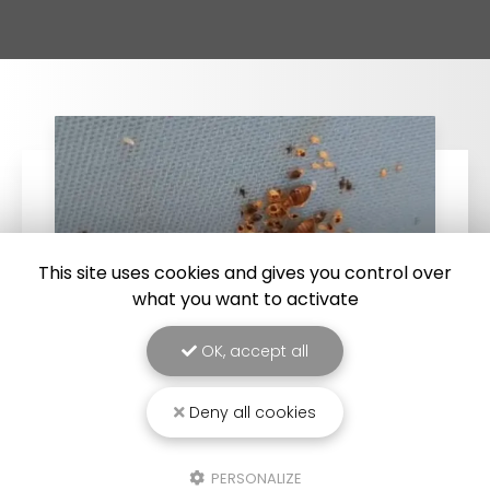
This site uses cookies and gives you control over
what you want to activate
OK, accept all
25/03/2026
Deny all cookies
Punaise de lit : une menace à ne pas
sous-estimer
PERSONALIZE