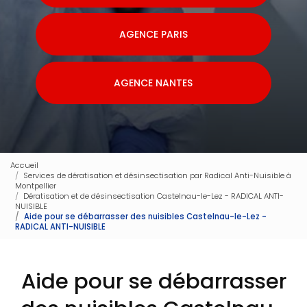
AGENCE PARIS
AGENCE NANTES
Accueil
Services de dératisation et désinsectisation par Radical Anti-Nuisible à
Montpellier
Dératisation et de désinsectisation Castelnau-le-Lez - RADICAL ANTI-
NUISIBLE
Aide pour se débarrasser des nuisibles Castelnau-le-Lez -
RADICAL ANTI-NUISIBLE
Aide pour se débarrasser