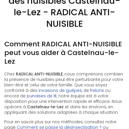
des nuisibles Castelnau-
le-Lez - RADICAL ANTI-
NUISIBLE
Comment RADICAL ANTI-NUISIBLE
peut vous aider à Castelnau-le-
Lez
Chez
RADICAL ANTI-NUISIBLE
, nous comprenons combien
la présence de nuisibles peut être perturbante pour votre
bien-être et celui de votre famille. Que vous soyez
confronté à des
invasions de guêpes
, de
frelons
ou
encore de
punaises de lit
, notre équipe est à votre
disposition pour une intervention rapide et efficace. Nous
opérons à
Castelnau-le-Lez
et dans les environs, en
appliquant des solutions adaptées à chaque situation.
Pour en savoir plus sur nos méthodes, consultez notre
page
Comment se passe la désinsectisation ?
ou