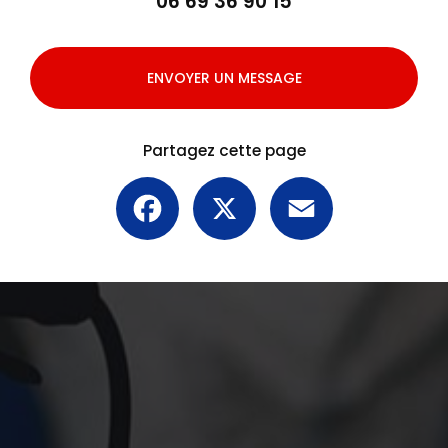
06 69 36 90 15
ENVOYER UN MESSAGE
Partagez cette page
Facebook
X
Email