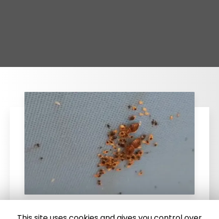
This site uses cookies and gives you control over