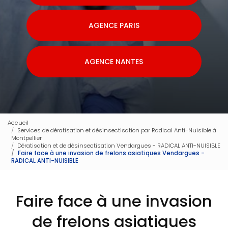
AGENCE PARIS
AGENCE NANTES
Accueil
Services de dératisation et désinsectisation par Radical Anti-Nuisible à
Montpellier
Dératisation et de désinsectisation Vendargues - RADICAL ANTI-NUISIBLE
Faire face à une invasion de frelons asiatiques Vendargues -
RADICAL ANTI-NUISIBLE
Faire face à une invasion
de frelons asiatiques