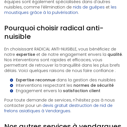
équipes sont également spécialisées dans d'autres
nuisibles, comme l’élimination de
nids de guêpes
et
les
moustiques grâce à la pulvérisation
.
Pourquoi choisir radical anti-
nuisible
En choisissant RADICAL ANTI-NUISIBLE, vous bénéficiez de
notre
expertise
et de notre engagement envers la
qualité
.
Nos interventions sont rapides et efficaces, vous
permettant de retrouver la tranquillité dans les plus brefs
délais. Voici quelques raisons de nous faire confiance :
Expertise reconnue
dans la gestion des nuisibles
Interventions respectant les
normes de sécurité
Engagement envers la
satisfaction client
Pour toute demande de services, n'hésitez pas à nous
contacter pour un
devis gratuit destruction de nid de
frelons asiatiques à Vendargues
.
Nos autres services à vendargues