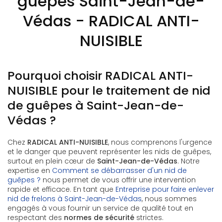
guêpes Saint-Jean-de-
Védas - RADICAL ANTI-
NUISIBLE
Pourquoi choisir RADICAL ANTI-
NUISIBLE pour le traitement de nid
de guêpes à Saint-Jean-de-
Védas ?
Chez
RADICAL ANTI-NUISIBLE
, nous comprenons l'urgence
et le danger que peuvent représenter les nids de guêpes,
surtout en plein cœur de
Saint-Jean-de-Védas
. Notre
expertise en
Comment se débarrasser d'un nid de
guêpes ?
nous permet de vous offrir une intervention
rapide et efficace. En tant que
Entreprise pour faire enlever
nid de frelons à Saint-Jean-de-Védas
, nous sommes
engagés à vous fournir un service de qualité tout en
respectant des
normes de sécurité
strictes.