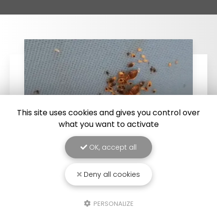
This site uses cookies and gives you control over
what you want to activate
OK, accept all
25/03/2026
Deny all cookies
Punaise de lit : une menace à ne pas
sous-estimer
PERSONALIZE
Une expertise reconnue à Montpellier et ses