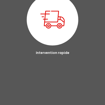
Intervention rapide