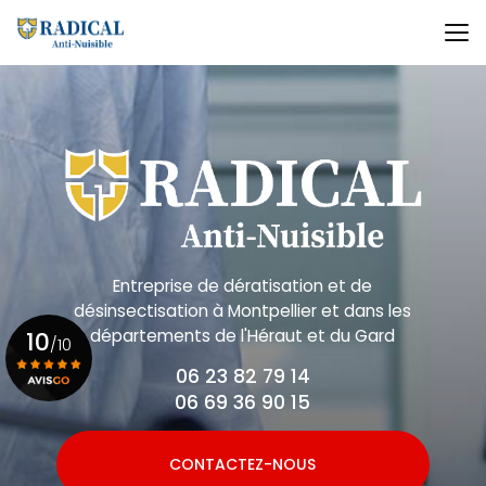
Aller
au
contenu
principal
Entreprise de dératisation et de
désinsectisation
à Montpellier et dans les
départements de l'Héraut et du Gard
10
/10
06 23 82 79 14
06 69 36 90 15
Voir le certificat
CONTACTEZ-NOUS