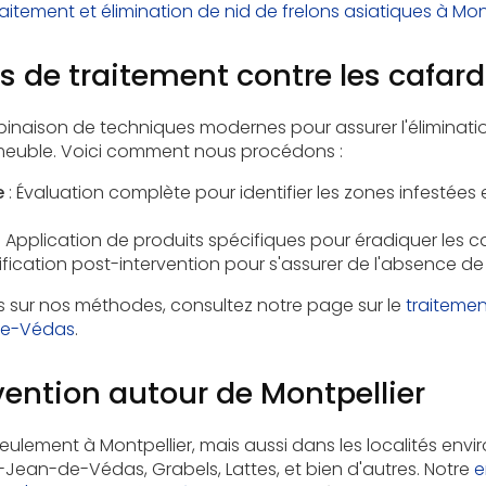
raitement et élimination de nid de frelons asiatiques à Mon
 de traitement contre les cafard
binaison de techniques modernes pour assurer l'éliminat
meuble. Voici comment nous procédons :
e
: Évaluation complète pour identifier les zones infestées 
: Application de produits spécifiques pour éradiquer les 
ification post-intervention pour s'assurer de l'absence de 
s sur nos méthodes, consultez notre page sur le
traitemen
de-Védas
.
vention autour de Montpellier
ulement à Montpellier, mais aussi dans les localités envi
-Jean-de-Védas, Grabels, Lattes, et bien d'autres. Notre
e