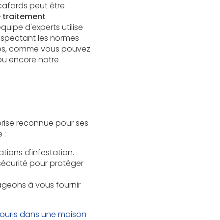
cafards peut être
 traitement
quipe d'experts utilise
respectant les normes
ibles, comme vous pouvez
u encore notre
eprise reconnue pour ses
 :
tions d'infestation.
sécurité pour protéger
gageons à vous fournir
souris dans une maison