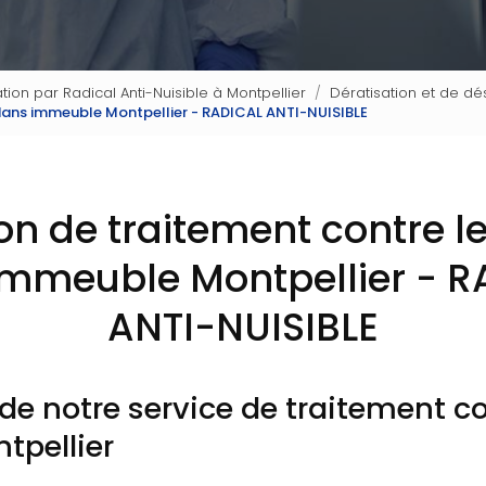
tion par Radical Anti-Nuisible à Montpellier
Dératisation et de dés
 dans immeuble Montpellier - RADICAL ANTI-NUISIBLE
on de traitement contre l
immeuble Montpellier - R
ANTI-NUISIBLE
de notre service de traitement co
tpellier