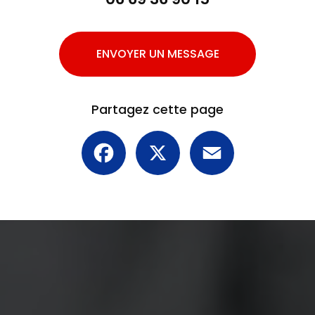
ENVOYER UN MESSAGE
Partagez cette page
Facebook
X
Email