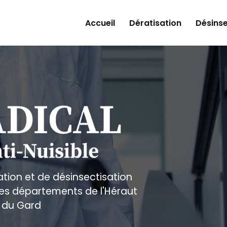
Accueil
Dératisation
Désinse
ation et de désinsectisation
 les départements de l'Héraut
 du Gard