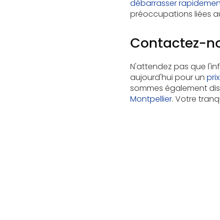
débarrasser rapidement
préoccupations liées au
Contactez-no
N'attendez pas que l'i
aujourd'hui pour un
pri
sommes également dis
Montpellier
. Votre tranqu