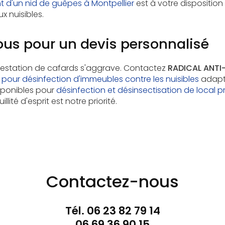
 d'un nid de guêpes à Montpellier
est à votre disposition
x nuisibles.
us pour un devis personnalisé
nfestation de cafards s'aggrave. Contactez
RADICAL ANTI-
x pour désinfection d'immeubles contre les nuisibles
adapté
ponibles pour
désinfection et désinsectisation de local p
illité d'esprit est notre priorité.
Contactez-nous
Tél.
06 23 82 79 14
06 69 36 90 15