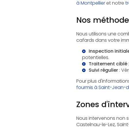
à Montpellier
et notre
t
Nos méthodes
Nous utilisons une com
cafards dans votre im
Inspection initial
potentielles.
Traitement ciblé
Suivi régulier
: Vér
Pour plus d'information
fourmis à Saint-Jean-
Zones d'inter
Nous intervenons non se
Castelnau-le-Lez, Saint