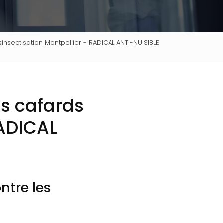
insectisation Montpellier - RADICAL ANTI-NUISIBLE
es cafards
ADICAL
ntre les