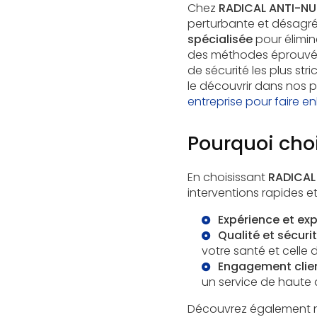
Chez
RADICAL ANTI-NUI
perturbante et désagr
spécialisée
pour élimine
des méthodes éprouvé
de sécurité les plus st
le découvrir dans nos 
entreprise pour faire e
Pourquoi choi
En choisissant
RADICAL 
interventions rapides e
Expérience et exp
Qualité et sécuri
votre santé et celle 
Engagement clie
un service de haute q
Découvrez également n