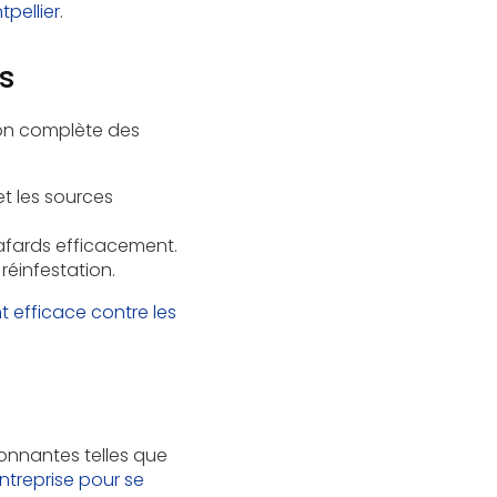
tpellier
.
s
ion complète des
et les sources
cafards efficacement.
réinfestation.
t efficace contre les
ronnantes telles que
ntreprise pour se