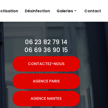
ctisation
Désinfection
Galeries
Contact
Dératisation
Désinsectisation
06 23 82 79 14
Désinfection
06 69 36 90 15
CONTACTEZ-NOUS
AGENCE PARIS
AGENCE NANTES