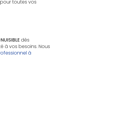
 pour toutes vos
NUISIBLE
dès
 à vos besoins. Nous
rofessionnel à