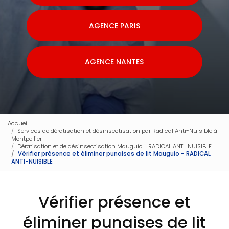
AGENCE PARIS
AGENCE NANTES
Accueil
Services de dératisation et désinsectisation par Radical Anti-Nuisible à
Montpellier
Dératisation et de désinsectisation Mauguio - RADICAL ANTI-NUISIBLE
Vérifier présence et éliminer punaises de lit Mauguio - RADICAL
ANTI-NUISIBLE
Vérifier présence et
éliminer punaises de lit