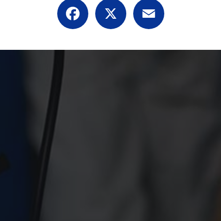
Facebook
X
Email