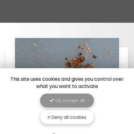
This site uses cookies and gives you control over
what you want to activate
OK, accept all
25/03/2026
Deny all cookies
Punaise de lit : une menace à ne pas
sous-estimer