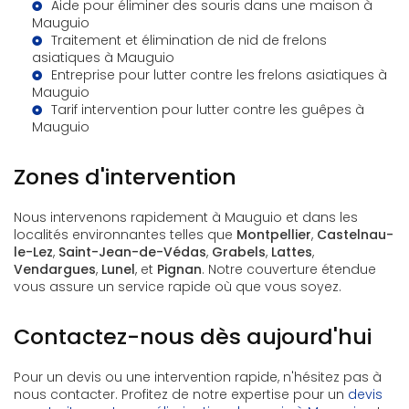
Aide pour éliminer des souris dans une maison à
Mauguio
Traitement et élimination de nid de frelons
asiatiques à Mauguio
Entreprise pour lutter contre les frelons asiatiques à
Mauguio
Tarif intervention pour lutter contre les guêpes à
Mauguio
Zones d'intervention
Nous intervenons rapidement à Mauguio et dans les
localités environnantes telles que
Montpellier
,
Castelnau-
le-Lez
,
Saint-Jean-de-Védas
,
Grabels
,
Lattes
,
Vendargues
,
Lunel
, et
Pignan
. Notre couverture étendue
vous assure un service rapide où que vous soyez.
Contactez-nous dès aujourd'hui
Pour un devis ou une intervention rapide, n'hésitez pas à
nous contacter. Profitez de notre expertise pour un
devis