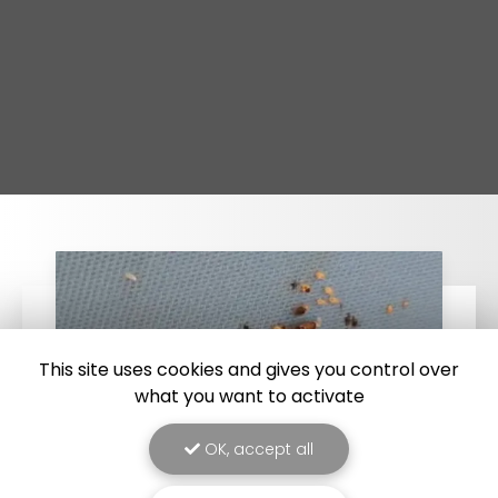
This site uses cookies and gives you control over
what you want to activate
OK, accept all