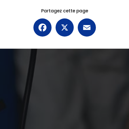
Partagez cette page
Facebook
X
Email