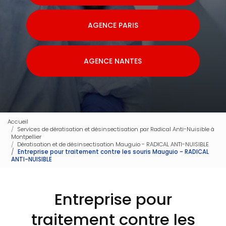
AGENCE PARIS
AGENCE NANTES
Accueil
Services de dératisation et désinsectisation par Radical Anti-Nuisible à
Montpellier
Dératisation et de désinsectisation Mauguio - RADICAL ANTI-NUISIBLE
Entreprise pour traitement contre les souris Mauguio - RADICAL
ANTI-NUISIBLE
Entreprise pour
traitement contre les