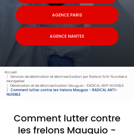
AGENCE PARIS
AGENCE NANTES
Accueil
Services de dératisation et désinsectisation par Radical Anti-Nuisible à
Montpellier
Dératisation et de désinsectisation Mauguio - RADICAL ANTI-NUISIBLE
Comment lutter contre les frelons Mauguio - RADICAL ANTI-
NUISIBLE
Comment lutter contre
les frelons Mauguio -