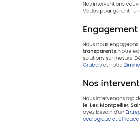
Nos interventions couv
Védas pour garantir un
Engagement e
Nous nous engageons à o
transparents
. Notre é
solutions sur mesure. 
Grabels
et notre
Elimin
Nos intervent
Nous intervenons rapid
le-Lez
,
Montpellier
,
Sai
ayez besoin d'un
Entrep
écologique et efficace 