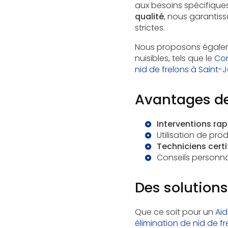
aux besoins spécifique
qualité
, nous garantis
strictes.
Nous proposons égale
nuisibles, tels que le
Com
nid de frelons à Saint
Avantages de
Interventions rap
Utilisation de pr
Techniciens certi
Conseils personnal
Des solution
Que ce soit pour un
Aid
élimination de nid de f