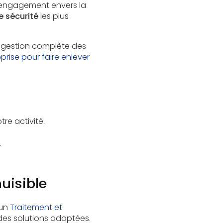
 engagement envers la
 sécurité
les plus
gestion complète des
prise pour faire enlever
re activité.
.
uisible
un
Traitement et
 des solutions adaptées.