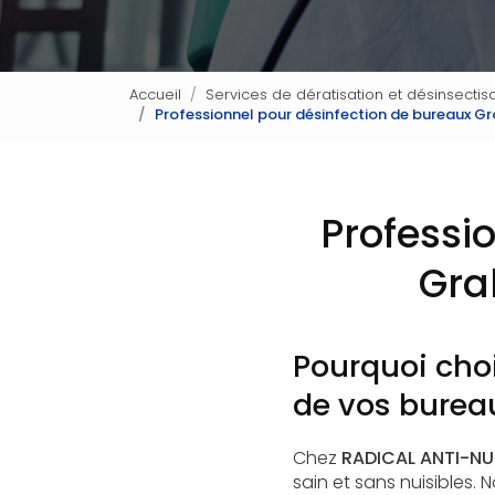
Accueil
Services de dératisation et désinsectisa
Professionnel pour désinfection de bureaux G
Professi
Gra
Pourquoi choi
de vos bureau
Chez
RADICAL ANTI-NUI
sain et sans nuisibles. 