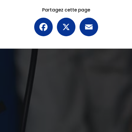
Partagez cette page
Facebook
X
Email