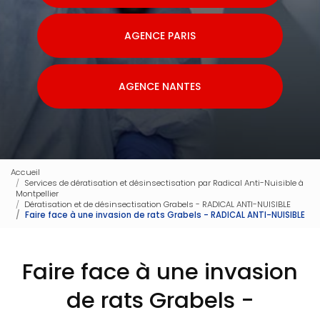
AGENCE PARIS
AGENCE NANTES
Accueil
Services de dératisation et désinsectisation par Radical Anti-Nuisible à
Montpellier
Dératisation et de désinsectisation Grabels - RADICAL ANTI-NUISIBLE
Faire face à une invasion de rats Grabels - RADICAL ANTI-NUISIBLE
Faire face à une invasion
de rats Grabels -