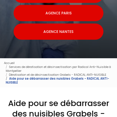
AGENCE PARIS
AGENCE NANTES
Accueil
Services de dératisation et désinsectisation par Radical Anti-Nuisible à
Montpellier
Dératisation et de désinsectisation Grabels - RADICAL ANTI-NUISIBLE
Aide pour se débarrasser des nuisibles Grabels - RADICAL ANTI-
NUISIBLE
Aide pour se débarrasser
des nuisibles Grabels -