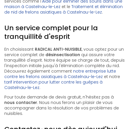
services comme l'
Aide pour éliminer des souris dans une
maison à Castelnau-le-Lez
et le
Traitement et élimination
de nid de frelons asiatiques à Castelnau-le-Lez
.
Un service complet pour la
tranquillité d'esprit
En choisissant
RADICAL ANTI-NUISIBLE
, vous optez pour un
service complet de
désinsectisation
qui assure votre
tranquillité d'esprit. Notre équipe se charge de tout, depuis
l'inspection initiale jusqu'à l'élimination complète du nid.
Découvrez également comment
notre entreprise lutte
contre les frelons asiatiques à Castelnau-le-Lez
et notre
tarif intervention pour lutter contre les guêpes à
Castelnau-le-Lez
.
Pour toute demande de devis gratuit, n'hésitez pas à
nous contacter
. Nous nous ferons un plaisir de vous
accompagner dans la résolution de vos problèmes de
nuisibles.