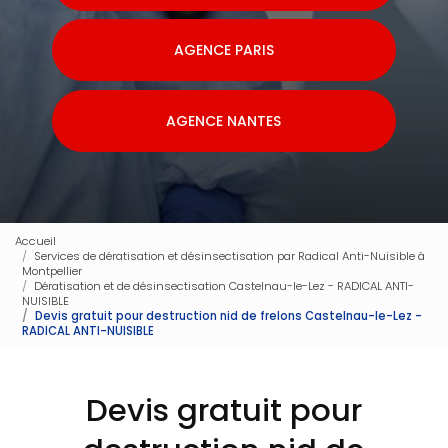
AGENCE PARIS
AGENCE NANTES
Accueil
Services de dératisation et désinsectisation par Radical Anti-Nuisible à
Montpellier
Dératisation et de désinsectisation Castelnau-le-Lez - RADICAL ANTI-
NUISIBLE
Devis gratuit pour destruction nid de frelons Castelnau-le-Lez -
RADICAL ANTI-NUISIBLE
Devis gratuit pour