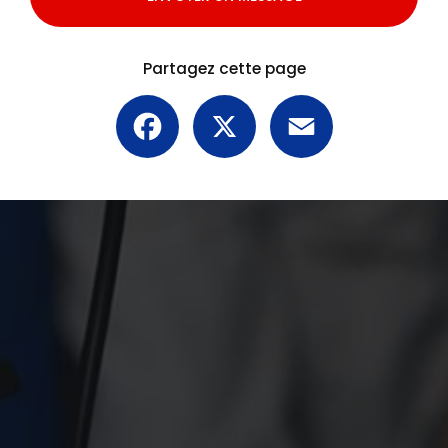
Partagez cette page
Facebook
X
Email