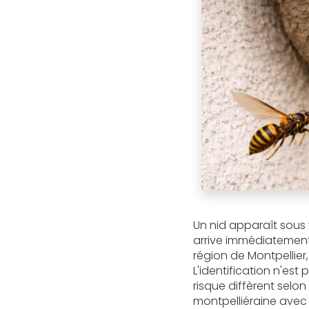
Un nid apparaît sous 
arrive immédiatement 
région de Montpellier
L'identification n'est 
risque diffèrent selon
montpelliéraine avec