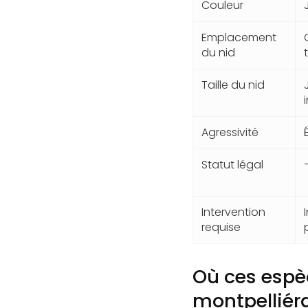
Couleur
Emplacement
du nid
Taille du nid
Agressivité
Statut légal
Intervention
requise
Où ces espèc
montpelliér