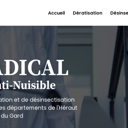
Accueil
Dératisation
Désinse
ation et de désinsectisation
 les départements de l'Héraut
 du Gard