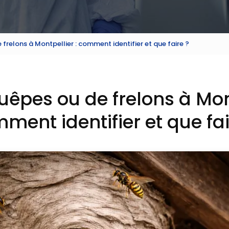
frelons à Montpellier : comment identifier et que faire ?
uêpes ou de frelons à Mont
ment identifier et que fai