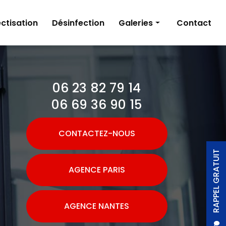
ctisation
Désinfection
Galeries
Contact
Dératisation
Désinsectisation
06 23 82 79 14
Désinfection
06 69 36 90 15
CONTACTEZ-NOUS
RAPPEL GRATUIT
AGENCE PARIS
AGENCE NANTES