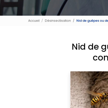
Accueil
Désinsectisation
Nid de guêpes ou de 
Nid de g
com