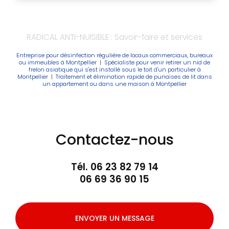
RADICAL ANTI-NUISIBLE : Savoir-faire et services
Entreprise pour désinfection régulière de locaux commerciaux, bureaux
ou immeubles à Montpellier
|
Spécialiste pour venir retirer un nid de
frelon asiatique qui s'est installé sous le toit d'un particulier à
Montpellier
|
Traitement et élimination rapide de punaises de lit dans
un appartement ou dans une maison à Montpellier
Contactez-nous
Tél.
06 23 82 79 14
06 69 36 90 15
ENVOYER UN MESSAGE