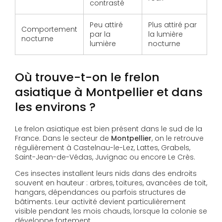
contrasté
Peu attiré
Plus attiré par
Comportement
par la
la lumière
nocturne
lumière
nocturne
Où trouve-t-on le frelon
asiatique à Montpellier et dans
les environs ?
Le frelon asiatique est bien présent dans le sud de la
France. Dans le secteur de
Montpellier
, on le retrouve
régulièrement à Castelnau-le-Lez, Lattes, Grabels,
Saint-Jean-de-Védas, Juvignac ou encore Le Crès.
Ces insectes installent leurs nids dans des endroits
souvent en hauteur : arbres, toitures, avancées de toit,
hangars, dépendances ou parfois structures de
bâtiments. Leur activité devient particulièrement
visible pendant les mois chauds, lorsque la colonie se
développe fortement.