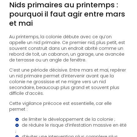
Nids primaires au printemps :
pourquoi il faut agir entre mars
et mai
Au printemps, la colonie débute avec ce qu’on
appelle un nid primaire. Ce premier nid, plus petit, est
souvent construit dans un endroit abrité comme un
rebord de toit, un cabanon, un garage, une avancée
de terrasse ou un angle de fenêtre.
C’est une période décisive. Entre mars et mai, repérer
un nid primaire permet d’intervenir avant que la
colonie ne grossisse et ne migre vers un nid
secondaire, beaucoup plus grand et souvent plus
difficile d’accès.
Cette vigilance précoce est essentielle, car elle
permet :
de limiter le développement de la colonie ;
de réduire le risque d’infestation massive en été
;
d’éviter une intervention plus complexe plus