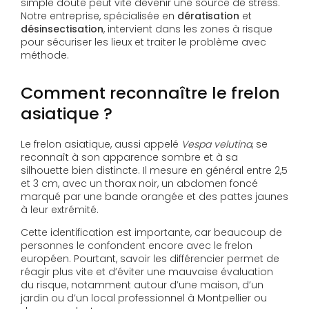
simple doute peut vite devenir une source de stress.
Notre entreprise, spécialisée en
dératisation
et
désinsectisation
, intervient dans les zones à risque
pour sécuriser les lieux et traiter le problème avec
méthode.
Comment reconnaître le frelon
asiatique ?
Le frelon asiatique, aussi appelé
Vespa velutina
, se
reconnaît à son apparence sombre et à sa
silhouette bien distincte. Il mesure en général entre 2,5
et 3 cm, avec un thorax noir, un abdomen foncé
marqué par une bande orangée et des pattes jaunes
à leur extrémité.
Cette identification est importante, car beaucoup de
personnes le confondent encore avec le frelon
européen. Pourtant, savoir les différencier permet de
réagir plus vite et d’éviter une mauvaise évaluation
du risque, notamment autour d’une maison, d’un
jardin ou d’un local professionnel à Montpellier ou