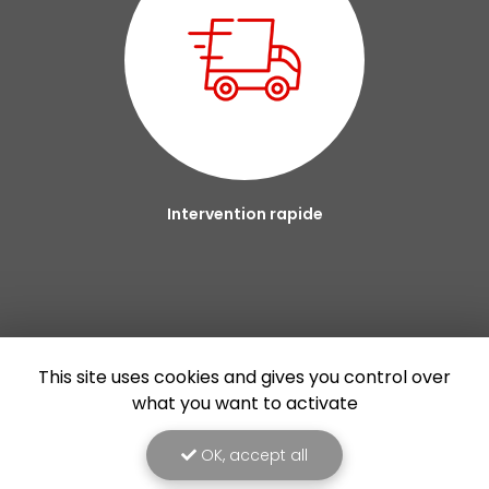
Intervention rapide
This site uses cookies and gives you control over
what you want to activate
OK, accept all