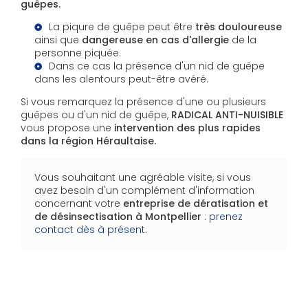
guêpes.
La piqure de guêpe peut être
très douloureuse
ainsi que
dangereuse en cas d'allergie
de la
personne piquée.
Dans ce cas la présence d'un nid de guêpe
dans les alentours peut-être avéré.
Si vous remarquez la présence d'une ou plusieurs
guêpes ou d'un nid de guêpe,
RADICAL ANTI-NUISIBLE
vous propose une
intervention des plus rapides
dans la région Héraultaise.
Vous souhaitant une agréable visite, si vous
avez besoin d'un complément d'information
concernant votre
entreprise de dératisation et
de désinsectisation
à Montpellier
:
prenez
contact dès à présent
.