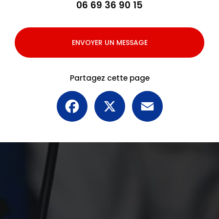
06 69 36 90 15
ENVOYER UN MESSAGE
Partagez cette page
Facebook
X
Email