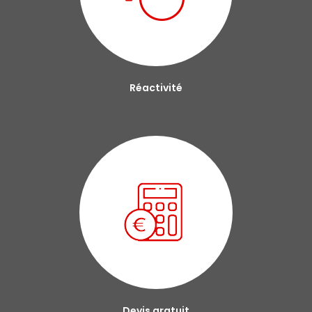
Réactivité
Devis gratuit