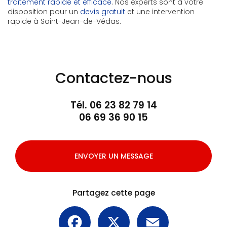
traitement rapide et efficace
. Nos experts sont à votre
disposition pour un
devis gratuit
et une intervention
rapide à Saint-Jean-de-Védas.
Contactez-nous
Tél.
06 23 82 79 14
06 69 36 90 15
ENVOYER UN MESSAGE
Partagez cette page
Facebook
X
Email