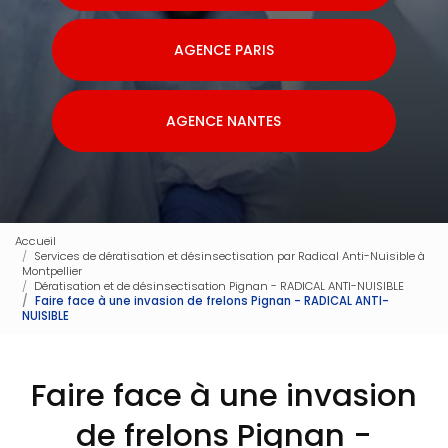
AGENCE PARIS
AGENCE NANTES
Accueil
Services de dératisation et désinsectisation par Radical Anti-Nuisible à
Montpellier
Dératisation et de désinsectisation Pignan - RADICAL ANTI-NUISIBLE
Faire face à une invasion de frelons Pignan - RADICAL ANTI-
NUISIBLE
Faire face à une invasion
de frelons Pignan -