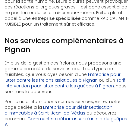
pour la santé humaine. Leurs piqûres peuvent provoquer
des réactions allergiques graves. Il est donc essentiel de
ne pas tenter de les éliminer vous-même. Faites plutôt
appel à une
entreprise spécialisée
comme RADICAL ANTI-
NUISIBLE pour un traitement sûr et efficace.
Nos services complémentaires à
Pignan
En plus de la gestion des frelons, nous proposons une
gamme complète de services pour tous types de
nuisibles. Que vous ayez besoin d'une
Entreprise pour
lutter contre les frelons asiatiques à Pignan
ou d'un
Tarif
intervention pour lutter contre les guêpes à Pignan
, nous
sommes là pour vous.
Pour plus d'informations sur nos services, visitez notre
page dédiée à la
Entreprise pour désinsectisation
d'immeubles à Saint-Jean-de-Védas
ou découvrez
comment
Comment se débarrasser d'un nid de guêpes
?
.