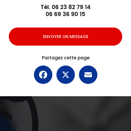
Tél.
06 23 82 79 14
06 69 36 90 15
ENVOYER UN MESSAGE
Partagez cette page
Facebook
X
Email