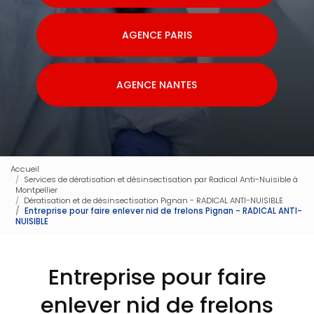
AGENCE PARIS
AGENCE NANTES
Accueil
Services de dératisation et désinsectisation par Radical Anti-Nuisible à
Montpellier
Dératisation et de désinsectisation Pignan - RADICAL ANTI-NUISIBLE
Entreprise pour faire enlever nid de frelons Pignan - RADICAL ANTI-
NUISIBLE
Entreprise pour faire
enlever nid de frelons