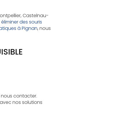
ontpellier, Castelnau-
éliminer des souris
iatiques à Pignan
, nous
ISIBLE
à nous contacter.
avec nos solutions