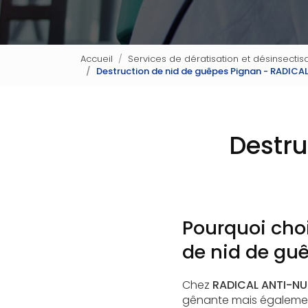
Accueil
Services de dératisation et désinsectisa
Destruction de nid de guêpes Pignan - RADICA
Destru
Pourquoi choi
de nid de gu
Chez
RADICAL ANTI-NUI
gênante mais également