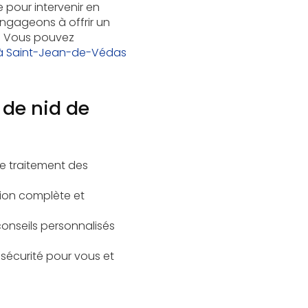
 pour intervenir en
engageons à offrir un
ts. Vous pouvez
t à Saint-Jean-de-Védas
 de nid de
le traitement des
tion complète et
 conseils personnalisés
 sécurité pour vous et