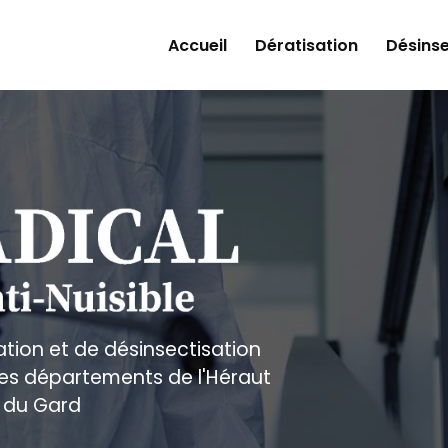
Accueil
Dératisation
Désinse
ation et de désinsectisation
 les départements de l'Héraut
 du Gard