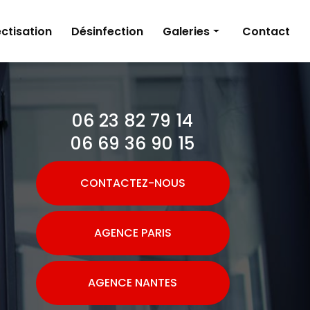
ctisation
Désinfection
Galeries
Contact
Dératisation
Désinsectisation
06 23 82 79 14
Désinfection
06 69 36 90 15
CONTACTEZ-NOUS
AGENCE PARIS
AGENCE NANTES