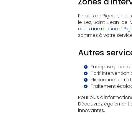
Zones d'inter
En plus de Pignan, nous
le-Lez, Saint-Jean-de-V
dans une maison à Pig
sommes à votre service
Autres servi
Entreprise pour lu
Tarif intervention
Elimination et tra
Traitement écolog
Pour plus d'information
Découvrez également
innovantes.