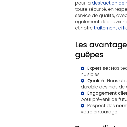
pour la
destruction de 
toute sécurité, en resp
service de qualité, avec
également découvrir n
et notre
traitement eff
Les avantages
guêpes
Expertise
: Nos te
nuisibles.
Qualité
: Nous uti
durable des nids de
Engagement clie
pour prévenir de futu
Respect des
norm
votre entourage.