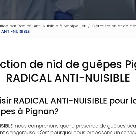
tion par Radical Anti-Nuisible à Montpellier
Dératisation et de dé
L ANTI-NUISIBLE
ction de nid de guêpes P
RADICAL ANTI-NUISIBLE
sir RADICAL ANTI-NUISIBLE pour l
êpes à Pignan?
SIBLE
, nous comprenons que la présence de guêpes peu
 dangereuse. C'est pourquoi nous proposons un service