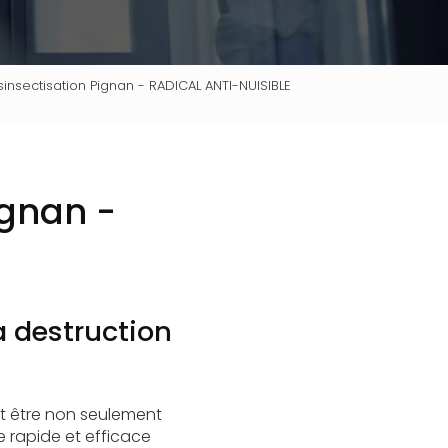
sinsectisation Pignan - RADICAL ANTI-NUISIBLE
ignan -
a destruction
t être non seulement
 rapide et efficace