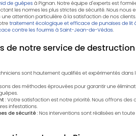
nid de guêpes
à Pignan. Notre équipe d'experts est formée
ectant les normes les plus strictes de sécurité. Nous nous 
 une attention particulière à la satisfaction de nos clien
otre
traitement écologique et efficace de punaises de li
icace contre les fourmis à Saint-Jean-de-Védas
.
 de notre service de destruction
chniciens sont hautement qualifiés et expérimentés dans 
lisons des méthodes éprouvées pour garantir une élimina
 guêpes.
nt
: Votre satisfaction est notre priorité. Nous offrons des
res infestations.
es de sécurité
: Nos interventions sont réalisées en toute