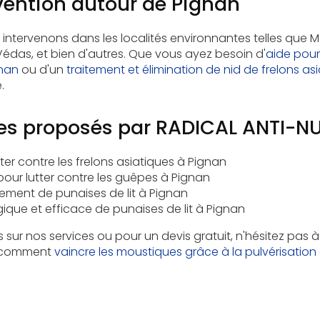
vention autour de Pignan
 intervenons dans les localités environnantes telles que M
édas, et bien d'autres. Que vous ayez besoin d'
aide pour 
nan
ou d'un
traitement et élimination de nid de frelons as
.
ces proposés par RADICAL ANTI-NU
tter contre les frelons asiatiques à Pignan
 pour lutter contre les guêpes à Pignan
itement de punaises de lit à Pignan
ique et efficace de punaises de lit à Pignan
s sur nos services ou pour un devis gratuit, n'hésitez pas 
 comment
vaincre les moustiques grâce à la pulvérisation