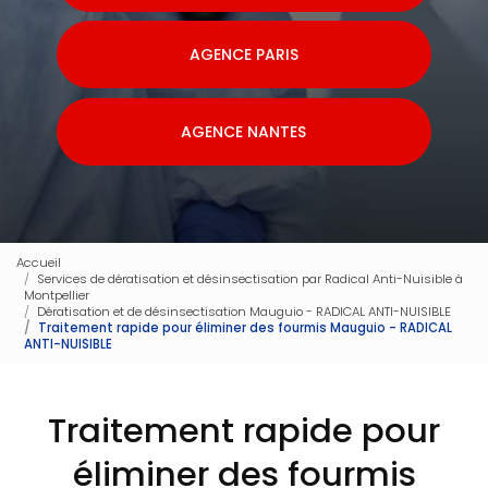
AGENCE PARIS
AGENCE NANTES
Accueil
Services de dératisation et désinsectisation par Radical Anti-Nuisible à
Montpellier
Dératisation et de désinsectisation Mauguio - RADICAL ANTI-NUISIBLE
Traitement rapide pour éliminer des fourmis Mauguio - RADICAL
ANTI-NUISIBLE
Traitement rapide pour
éliminer des fourmis