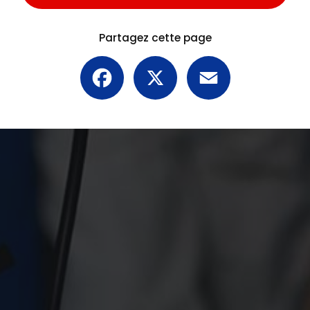
Partagez cette page
Facebook
X
Email