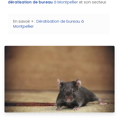
dératisation de bureau
à Montpellier
et son secteur.
En savoir + :
Dératisation de bureau à
Montpellier