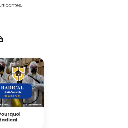
urticantes.
à
Pourquoi
Radical