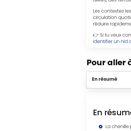
Les contextes les
circulation quoti
réduire rapideme
👉 Si tu veux con
identifier un nid
Pour aller à
En résumé
En résum
La chenille