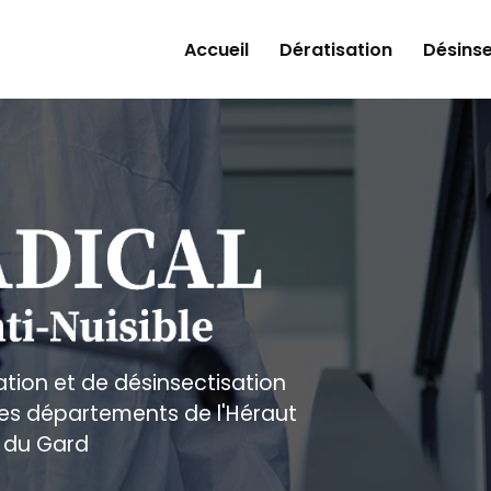
Accueil
Dératisation
Désinse
ation et de désinsectisation
 les départements de l'Héraut
 du Gard