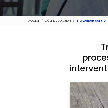
Accueil
Désinsectisation
Traitement contre la
T
proces
intervent