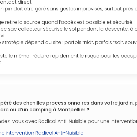
ontact direct.
un pin doit être géré sans gestes improvisés, surtout près
ge retire la source quand l’accès est possible et sécurisé.
avec sac collecteur sécurise le sol pendant la descente, à 
vi.
e stratégie dépend du site : parfois “nid”, parfois “sol”, sou
reste le même : réduire rapidement le risque pour les occupa
.
péré des chenilles processionnaires dans votre jardin, 
parc ou d’un camping à Montpellier ?
dez-vous avec Radical Anti-Nuisible pour une intervention
 intervention Radical Anti-Nuisible