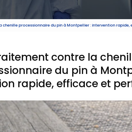
 chenille processionnaire du pin à Montpellier : intervention rapide
raitement contre la chenil
sionnaire du pin à Montpe
ion rapide, efficace et p