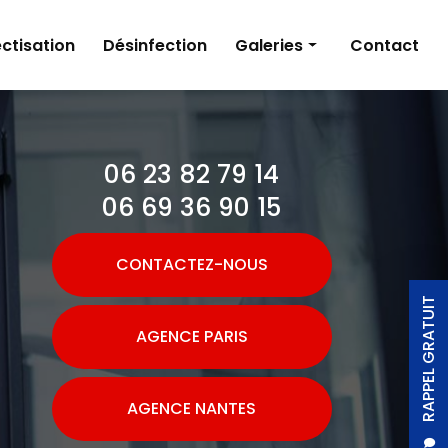
ctisation
Désinfection
Galeries
Contact
Dératisation
Désinsectisation
06 23 82 79 14
Désinfection
06 69 36 90 15
CONTACTEZ-NOUS
RAPPEL GRATUIT
AGENCE PARIS
AGENCE NANTES