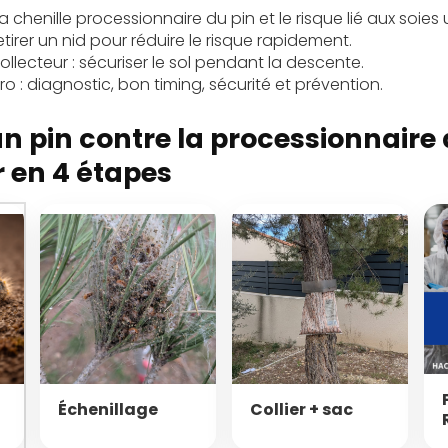
chenille processionnaire du pin et le risque lié aux soies 
retirer un nid pour réduire le risque rapidement.
collecteur : sécuriser le sol pendant la descente.
o : diagnostic, bon timing, sécurité et prévention.
un pin contre la processionnaire 
r en 4 étapes
Échenillage
Collier + sac