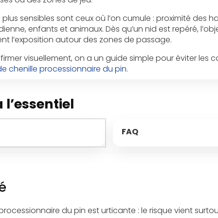
 plus sensibles sont ceux où l’on cumule : proximité des ha
dienne, enfants et animaux. Dès qu’un nid est repéré, l’objec
nt l’exposition autour des zones de passage.
firmer visuellement, on a un guide simple pour éviter les c
 de chenille processionnaire du pin
.
 l’essentiel
FAQ
é
 processionnaire du pin est urticante : le risque vient surtou